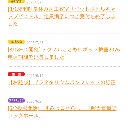
2026/7/28
[8/15開催] 夏休み図工教室「ペットボトルキャ
ップピストル」定員満了につき受付を終了しま
した
2026/7/25
[8/18~20開催] テクノルこどもロボット教室2026
申込期間を延長しました
2026/6/16
【お詫び】プラネタリウムパンフレットの訂正
2026/6/2
[6/2投影開始]「すみっコぐらし」「超大質量ブ
ラックホール」