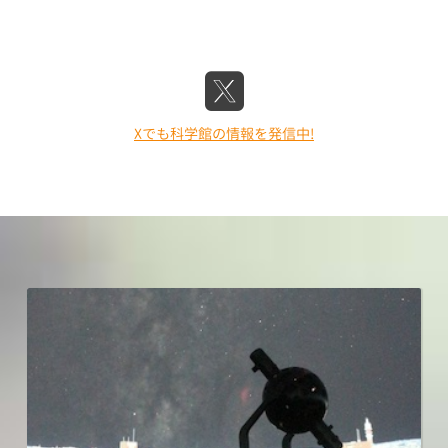
Xでも科学館の情報を発信中!